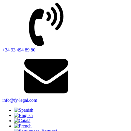
+34 93 494 89 80
info@fy-legal.com