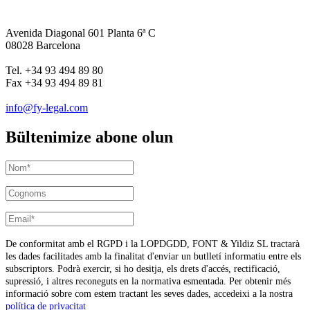
Avenida Diagonal 601 Planta 6ª C
08028 Barcelona
Tel. +34 93 494 89 80
Fax +34 93 494 89 81
info@fy-legal.com
Bültenimize abone olun
De conformitat amb el RGPD i la LOPDGDD, FONT & Yildiz SL tractarà
les dades facilitades amb la finalitat d'enviar un butlletí informatiu entre els
subscriptors. Podrà exercir, si ho desitja, els drets d'accés, rectificació,
supressió, i altres reconeguts en la normativa esmentada. Per obtenir més
informació sobre com estem tractant les seves dades, accedeixi a la nostra
política de privacitat