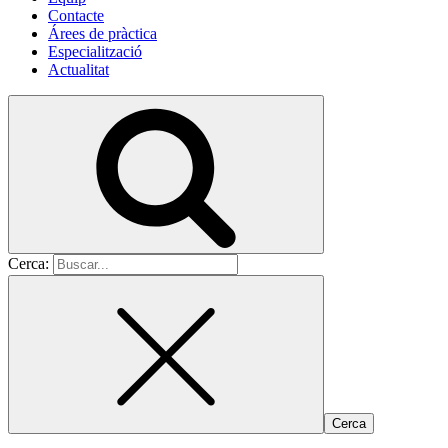
Contacte
Árees de pràctica
Especialització
Actualitat
Cerca: