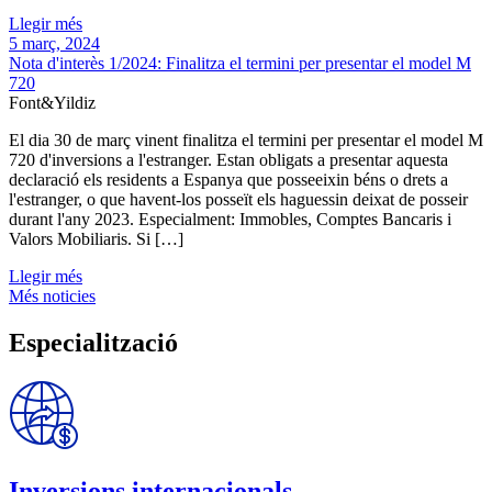
Llegir més
5 març, 2024
Nota d'interès 1/2024: Finalitza el termini per presentar el model M
720
Font&Yildiz
El dia 30 de març vinent finalitza el termini per presentar el model M
720 d'inversions a l'estranger. Estan obligats a presentar aquesta
declaració els residents a Espanya que posseeixin béns o drets a
l'estranger, o que havent-los posseït els haguessin deixat de posseir
durant l'any 2023. Especialment: Immobles, Comptes Bancaris i
Valors Mobiliaris. Si […]
Llegir més
Més noticies
Especialització
Inversions internacionals