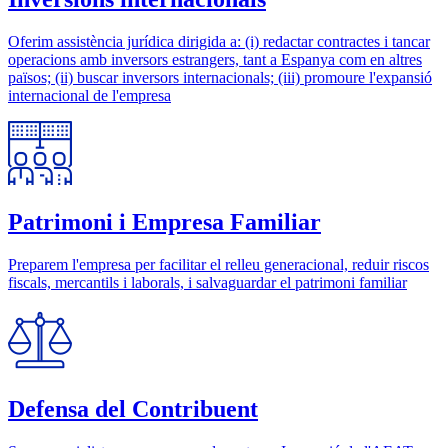
Oferim assistència jurídica dirigida a: (i) redactar contractes i tancar
operacions amb inversors estrangers, tant a Espanya com en altres
països; (ii) buscar inversors internacionals; (iii) promoure l'expansió
internacional de l'empresa
Patrimoni i Empresa Familiar
Preparem l'empresa per facilitar el relleu generacional, reduir riscos
fiscals, mercantils i laborals, i salvaguardar el patrimoni familiar
Defensa del Contribuent