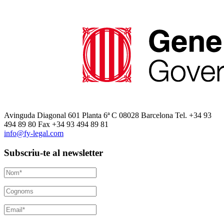
Avinguda Diagonal 601 Planta 6ª C 08028 Barcelona Tel. +34 93
494 89 80 Fax +34 93 494 89 81
info@fy-legal.com
Subscriu-te al newsletter