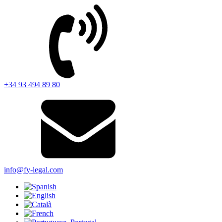
+34 93 494 89 80
info@fy-legal.com