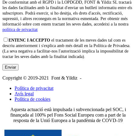
De conformitat amb el RGPD i la LOPDGDD, FONT & Yildiz SL tractarà
les dades facilitades amb la finalitat d'enviar un butlletí informatiu entre els
subscriptors. Podrà exercir, si ho desitja, els drets d'accés, rectificació,
supressió, i altres reconeguts en la normativa esmentada. Per obtenir més
informació sobre com estem tractant les seves dades, accedeixi a la nostra
política de privacitat
ENTENC I ACCEPTO
el tractament de les meves dades tal com es
descriu anteriorment i s'explica amb més detall en la Política de Privadesa.
(La seva negativa a facilitar-nos l'autorització implica la impossibilitat de
tractar les seves dades amb la finalitat indicada).
Copyright © 2019-2021 Font & Yildiz -
Política de privacitat
Avís legal
Política de cookies
Aquesta actuació està impulsada i subvencionada pel SOC, i
finançada al 100% pel Fons Social Europeu com a part de la
resposta de la Unió Europea a la pandèmia de COVD-19