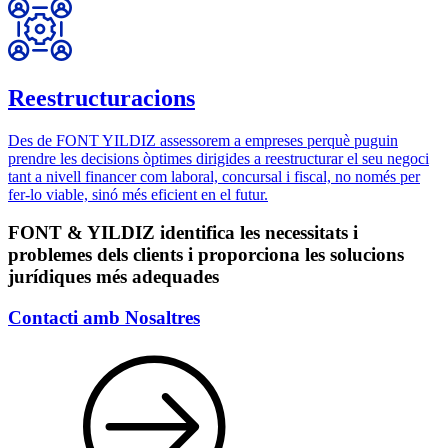
Reestructuracions
Des de FONT YILDIZ assessorem a empreses perquè puguin
prendre les decisions òptimes dirigides a reestructurar el seu negoci
tant a nivell financer com laboral, concursal i fiscal, no només per
fer-lo viable, sinó més eficient en el futur.
FONT & YILDIZ
identifica les necessitats i
problemes dels clients i proporciona les solucions
jurídiques més adequades
Contacti amb Nosaltres