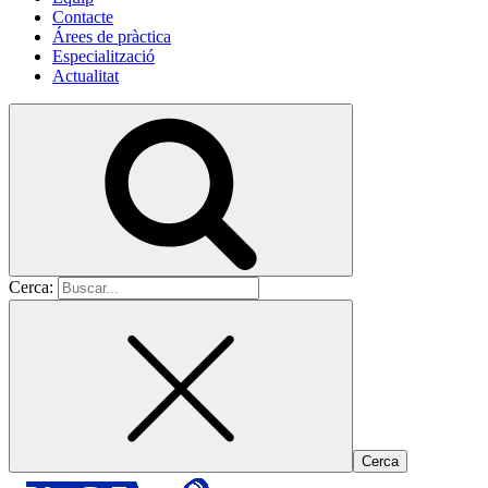
Contacte
Árees de pràctica
Especialització
Actualitat
Cerca: