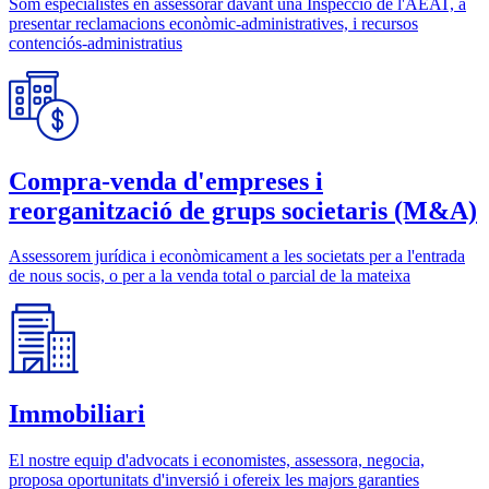
Som especialistes en assessorar davant una Inspecció de l'AEAT, a
presentar reclamacions econòmic-administratives, i recursos
contenciós-administratius
Compra-venda d'empreses i
reorganització de grups societaris (M&A)
Assessorem jurídica i econòmicament a les societats per a l'entrada
de nous socis, o per a la venda total o parcial de la mateixa
Immobiliari
El nostre equip d'advocats i economistes, assessora, negocia,
proposa oportunitats d'inversió i ofereix les majors garanties