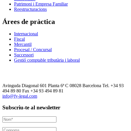
Patrimoni i Empresa Familiar
Reestructuracions
Árees de pràctica
Internacional
Fiscal
Mercantil
Procesal / Concursal
Successori
Gestió comptable tributària i laboral
Avinguda Diagonal 601 Planta 6ª C 08028 Barcelona Tel. +34 93
494 89 80 Fax +34 93 494 89 81
info@fy-legal.com
Subscriu-te al newsletter