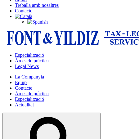
Treballa amb nosaltres
Contacte
Especialització
Árees de pràctica
Legal News
La Companyia
Equip
Contacte
Árees de pràctica
Especialització
Actualitat