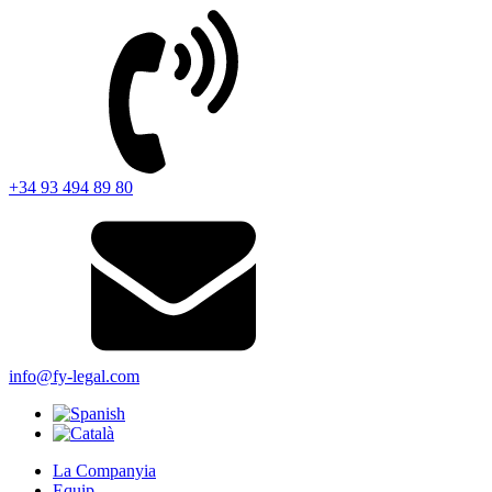
+34 93 494 89 80
info@fy-legal.com
La Companyia
Equip