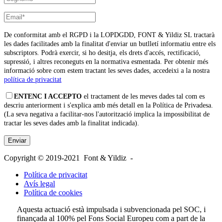
De conformitat amb el RGPD i la LOPDGDD, FONT & Yildiz SL tractarà
les dades facilitades amb la finalitat d'enviar un butlletí informatiu entre els
subscriptors. Podrà exercir, si ho desitja, els drets d'accés, rectificació,
supressió, i altres reconeguts en la normativa esmentada. Per obtenir més
informació sobre com estem tractant les seves dades, accedeixi a la nostra
política de privacitat
ENTENC I ACCEPTO
el tractament de les meves dades tal com es
descriu anteriorment i s'explica amb més detall en la Política de Privadesa.
(La seva negativa a facilitar-nos l'autorització implica la impossibilitat de
tractar les seves dades amb la finalitat indicada).
Copyright © 2019-2021 Font & Yildiz -
Política de privacitat
Avís legal
Política de cookies
Aquesta actuació està impulsada i subvencionada pel SOC, i
finançada al 100% pel Fons Social Europeu com a part de la